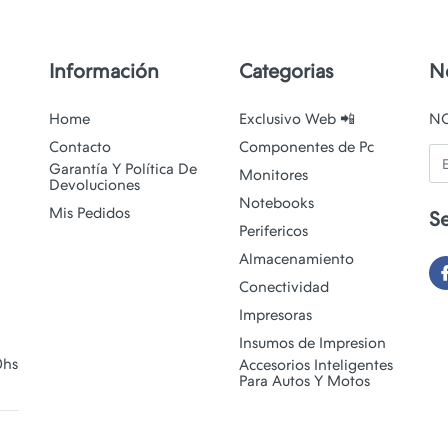
Información
Categorias
N
Home
Exclusivo Web 📲
N
Contacto
Componentes de Pc
Em
Garantía Y Política De
Monitores
Devoluciones
Notebooks
Mis Pedidos
S
Perifericos
Almacenamiento
Conectividad
Impresoras
Insumos de Impresion
0hs
Accesorios Inteligentes
Para Autos Y Motos