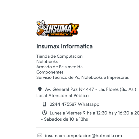
Insumax Informatica
Tienda de Computacion
Notebooks
Armado de Pc a medida
Componentes
Av. General Paz Nº 447 - Las Flores (Bs. As.)
Local Atención al Público
2244 475587 Whatsapp
Lunes a Viernes 9 hs a 12:30 hs y 16:30 a 2
- Sabados de 10 a 13hs
insumax-computacion@hotmail.com