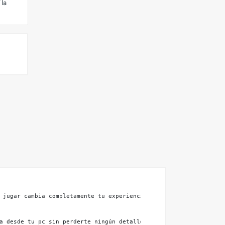
 la
 jugar cambia completamente tu experiencia en cada partida. Con 
a desde tu pc sin perderte ningún detalle.