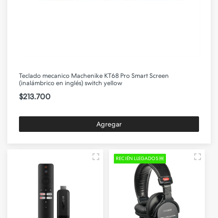
Teclado mecanico Machenike KT68 Pro Smart Screen
(inalámbrico en inglés) switch yellow
$213.700
Agregar
RECIÉN LLEGADOS 🆕