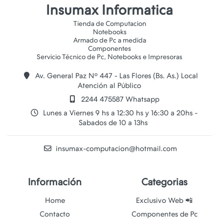
Insumax Informatica
Tienda de Computacion
Notebooks
Armado de Pc a medida
Componentes
Av. General Paz Nº 447 - Las Flores (Bs. As.) Local
Atención al Público
2244 475587 Whatsapp
Lunes a Viernes 9 hs a 12:30 hs y 16:30 a 20hs -
Sabados de 10 a 13hs
insumax-computacion@hotmail.com
Información
Categorias
Home
Exclusivo Web 📲
Contacto
Componentes de Pc