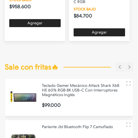
STOCK BAJO
C RGB
$958.600
STOCK BAJO
$84.700
Agregar
Agregar
Sale con fritas🔥
Teclado Gamer Mecánico Attack Shark X68
HE 60% RGB 8K USB-C Con Interruptores
Magnéticos Inglés
$99.000
Parlante Jbl Bluetooth Flip 7 Camuflado