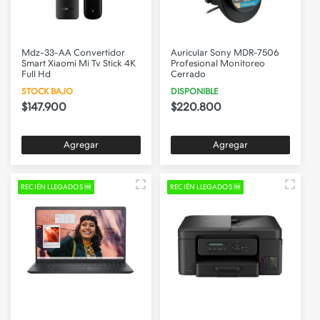
Mdz-33-AA Convertidor
Auricular Sony MDR-7506
Smart Xiaomi Mi Tv Stick 4K
Profesional Monitoreo
Full Hd
Cerrado
STOCK BAJO
DISPONIBLE
$147.900
$220.800
Agregar
Agregar
RECIÉN LLEGADOS 🆕
RECIÉN LLEGADOS 🆕