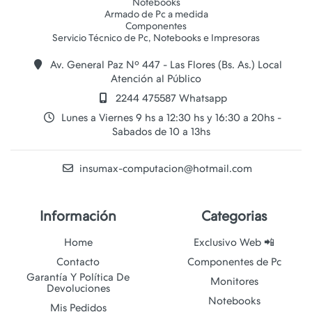
Notebooks
Armado de Pc a medida
Componentes
Av. General Paz Nº 447 - Las Flores (Bs. As.) Local
Atención al Público
2244 475587 Whatsapp
Lunes a Viernes 9 hs a 12:30 hs y 16:30 a 20hs -
Sabados de 10 a 13hs
insumax-computacion@hotmail.com
Información
Categorias
Home
Exclusivo Web 📲
Contacto
Componentes de Pc
Garantía Y Política De
Monitores
Devoluciones
Notebooks
Mis Pedidos