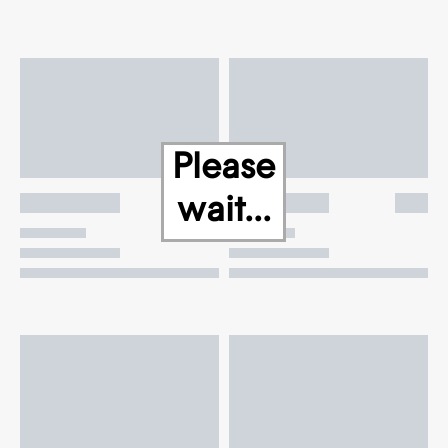
Please
wait...