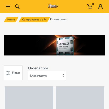
0
Procesadores
Home
Componentes de Pc
Ordenar por
Filtrar