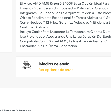
El Micro AMD AM5 Ryzen 5 8400F Es La Opción Ideal Para
Usuarios Que Buscan Un Procesador Potente Sin Gráficos
Integrados. Equipado Con La Arquitectura Zen 4, Este Proc
Ofrece Rendimiento Excepcional En Tareas Multitarea Y G
Con 6 Núcleos Y 12 Hilos, Garantiza Velocidad Y Eficiencia E
Cualquier Aplicación.
Incluye Cooler Para Mantener La Temperatura Óptima Dura
Uso Prolongado, Asegurando Una Larga Duración Del Equi
Compatible Con El Socket AM5, Es Ideal Para Actualizar O
Medios de envio
Ver opciones de envio
Eficiencia Y Potencia.