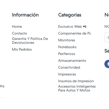
Información
Categorias
N
Home
Exclusivo Web 📲
N
Contacto
Componentes de Pc
Em
Garantía Y Política De
Monitores
Devoluciones
Notebooks
Mis Pedidos
S
Perifericos
Almacenamiento
Conectividad
Impresoras
Insumos de Impresion
0hs
Accesorios Inteligentes
Para Autos Y Motos