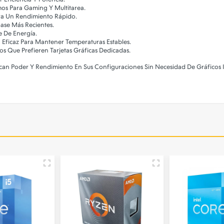
imos Para Gaming Y Multitarea.
ara Un Rendimiento Rápido.
Base Más Recientes.
e De Energía.
n Eficaz Para Mantener Temperaturas Estables.
ios Que Prefieren Tarjetas Gráficas Dedicadas.
scan Poder Y Rendimiento En Sus Configuraciones Sin Necesidad De Gráficos 