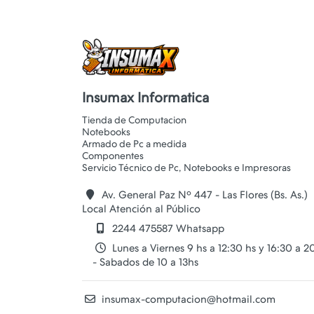
Insumax Informatica
Tienda de Computacion
Notebooks
Armado de Pc a medida
Componentes
Av. General Paz Nº 447 - Las Flores (Bs. As.)
Local Atención al Público
2244 475587 Whatsapp
Lunes a Viernes 9 hs a 12:30 hs y 16:30 a 2
- Sabados de 10 a 13hs
insumax-computacion@hotmail.com