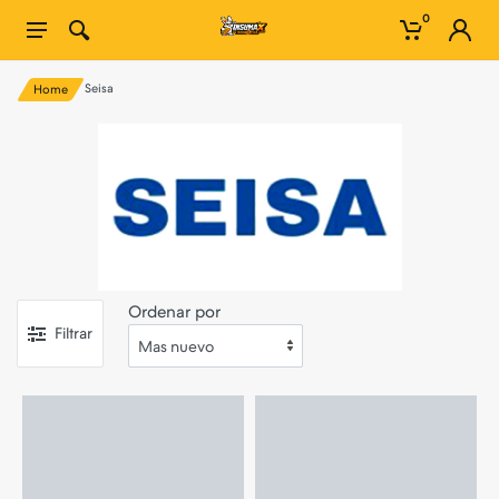
0
Seisa
Home
Ordenar por
Filtrar