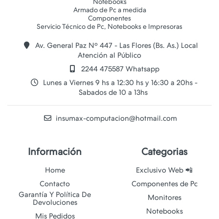
Notebooks
Armado de Pc a medida
Componentes
Av. General Paz Nº 447 - Las Flores (Bs. As.) Local
Atención al Público
2244 475587 Whatsapp
Lunes a Viernes 9 hs a 12:30 hs y 16:30 a 20hs -
Sabados de 10 a 13hs
insumax-computacion@hotmail.com
Información
Categorias
Home
Exclusivo Web 📲
Contacto
Componentes de Pc
Garantía Y Política De
Monitores
Devoluciones
Notebooks
Mis Pedidos