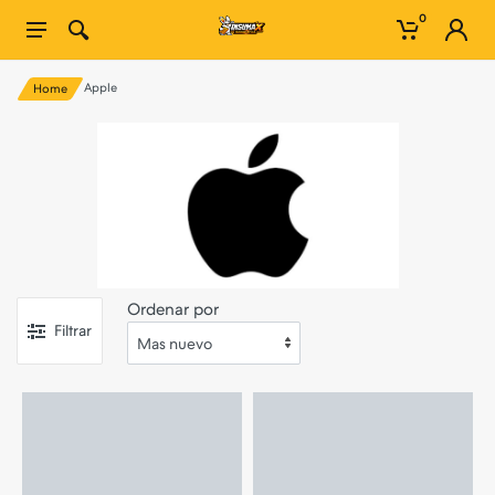
0
Apple
Home
Ordenar por
Filtrar