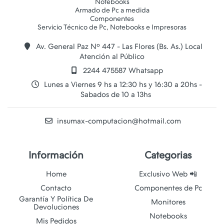
Notebooks
Armado de Pc a medida
Componentes
Av. General Paz Nº 447 - Las Flores (Bs. As.) Local
Atención al Público
2244 475587 Whatsapp
Lunes a Viernes 9 hs a 12:30 hs y 16:30 a 20hs -
Sabados de 10 a 13hs
insumax-computacion@hotmail.com
Información
Categorias
Home
Exclusivo Web 📲
Contacto
Componentes de Pc
Garantía Y Política De
Monitores
Devoluciones
Notebooks
Mis Pedidos