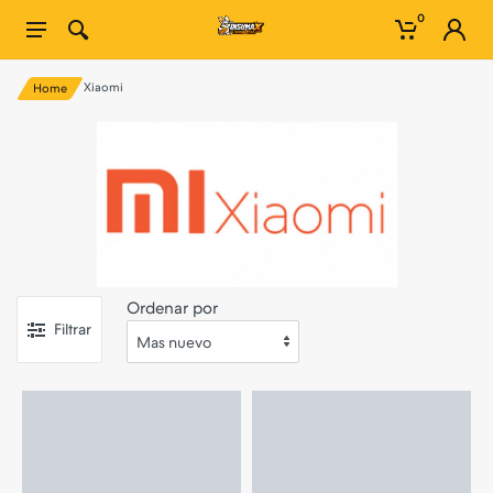
0
Xiaomi
Home
Ordenar por
Filtrar