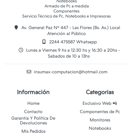
Notebooks
Armado de Pc a medida
Componentes
Av. General Paz Nº 447 - Las Flores (Bs. As.) Local
Atención al Público
2244 475587 Whatsapp
Lunes a Viernes 9 hs a 12:30 hs y 16:30 a 20hs -
Sabados de 10 a 13hs
insumax-computacion@hotmail.com
Información
Categorias
Home
Exclusivo Web 📲
Contacto
Componentes de Pc
Garantía Y Política De
Monitores
Devoluciones
Notebooks
Mis Pedidos