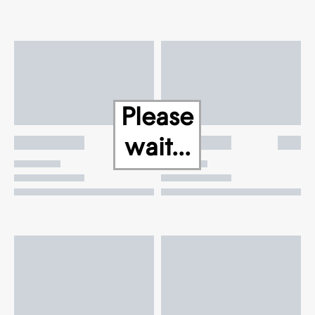
Please
wait...