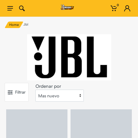
0
Jbl
Home
Ordenar por
Filtrar