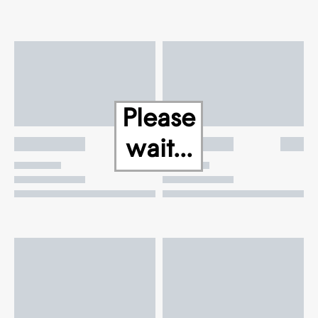
Please
wait...