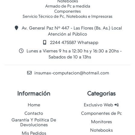
Notebooks
Armado de Pc a medida
Componentes
Av. General Paz Nº 447 - Las Flores (Bs. As.) Local
Atención al Público
2244 475587 Whatsapp
Lunes a Viernes 9 hs a 12:30 hs y 16:30 a 20hs -
Sabados de 10 a 13hs
insumax-computacion@hotmail.com
Información
Categorias
Home
Exclusivo Web 📲
Contacto
Componentes de Pc
Garantía Y Política De
Monitores
Devoluciones
Notebooks
Mis Pedidos