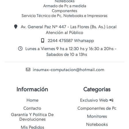
Notebooks
Armado de Pc a medida
Componentes
Av. General Paz Nº 447 - Las Flores (Bs. As.) Local
Atención al Público
2244 475587 Whatsapp
Lunes a Viernes 9 hs a 12:30 hs y 16:30 a 20hs -
Sabados de 10 a 13hs
insumax-computacion@hotmail.com
Información
Categorias
Home
Exclusivo Web 📲
Contacto
Componentes de Pc
Garantía Y Política De
Monitores
Devoluciones
Notebooks
Mis Pedidos