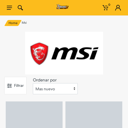
0
Msi
Home
Ordenar por
Filtrar