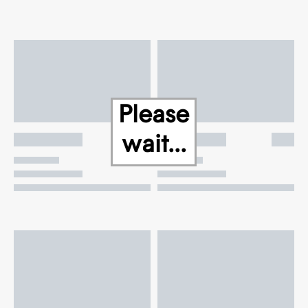
Please
wait...