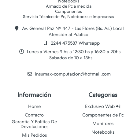
Notebooks
Armado de Pc a medida
Componentes
Av. General Paz Nº 447 - Las Flores (Bs. As.) Local
Atención al Público
2244 475587 Whatsapp
Lunes a Viernes 9 hs a 12:30 hs y 16:30 a 20hs -
Sabados de 10 a 13hs
insumax-computacion@hotmail.com
Información
Categorias
Home
Exclusivo Web 📲
Contacto
Componentes de Pc
Garantía Y Política De
Monitores
Devoluciones
Notebooks
Mis Pedidos