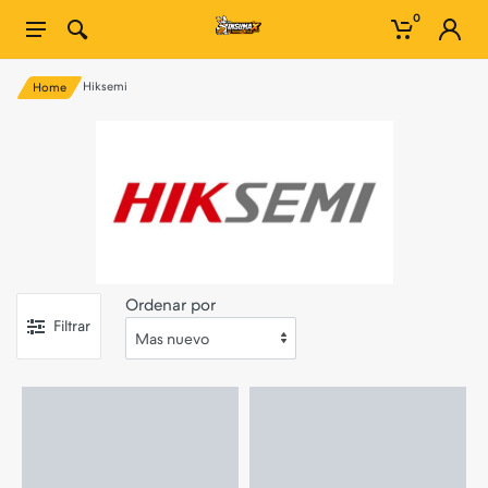
0
Hiksemi
Home
Ordenar por
Filtrar