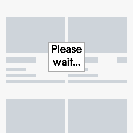
Please
wait...