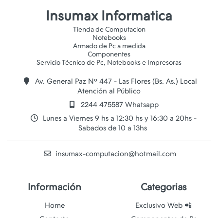
Insumax Informatica
Tienda de Computacion
Notebooks
Armado de Pc a medida
Componentes
Av. General Paz Nº 447 - Las Flores (Bs. As.) Local
Atención al Público
2244 475587 Whatsapp
Lunes a Viernes 9 hs a 12:30 hs y 16:30 a 20hs -
Sabados de 10 a 13hs
insumax-computacion@hotmail.com
Información
Categorias
Home
Exclusivo Web 📲