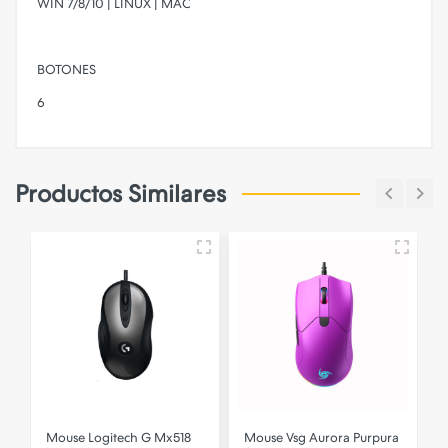
WIN 7/8/10 | LINUX | MAC
BOTONES
6
Productos Similares
Mouse Logitech G Mx518
Mouse Vsg Aurora Purpura