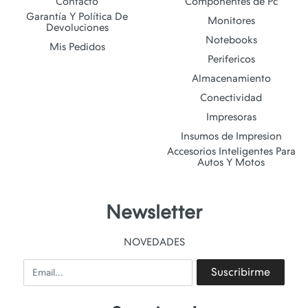
Contacto
Componentes de Pc
Garantía Y Política De
Monitores
Devoluciones
Notebooks
Mis Pedidos
Perifericos
Almacenamiento
Conectividad
Impresoras
Insumos de Impresion
Accesorios Inteligentes Para
Autos Y Motos
Newsletter
NOVEDADES
Email
Suscribirme