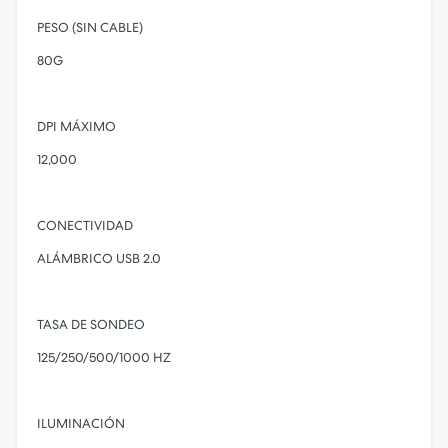
PESO (SIN CABLE)
80G
DPI MÁXIMO
12,000
CONECTIVIDAD
ALÁMBRICO USB 2.0
TASA DE SONDEO
125/250/500/1000 HZ
ILUMINACIÓN