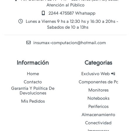
Atención al Público
2244 475587 Whatsapp
Lunes a Viernes 9 hs a 12:30 hs y 16:30 a 20hs -
Sabados de 10 a 13hs
insumax-computacion@hotmail.com
Información
Categorias
Home
Exclusivo Web 📲
Contacto
Componentes de Pc
Garantía Y Política De
Monitores
Devoluciones
Notebooks
Mis Pedidos
Perifericos
Almacenamiento
Conectividad
Impresoras