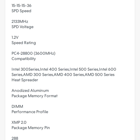
15-15-15-36
SPD Speed
2133MHz
SPD Voltage
1.2V
Speed Rating
PC4-28800 (3600MHz)
Compatibility
Intel 300Series,Intel 400 Series,Intel 500 Series,Intel 600
Series,AMD 300 Series,AMD 400 Series,AMD 500 Series
Heat Spreader
Anodized Aluminum
Package Memory Format
DIMM
Performance Profile
XMP 2.0
Package Memory Pin
288