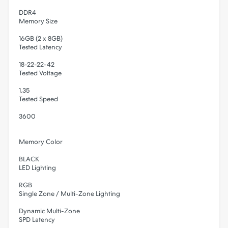
DDR4
Memory Size
16GB (2 x 8GB)
Tested Latency
18-22-22-42
Tested Voltage
1.35
Tested Speed
3600
Memory Color
BLACK
LED Lighting
RGB
Single Zone / Multi-Zone Lighting
Dynamic Multi-Zone
SPD Latency