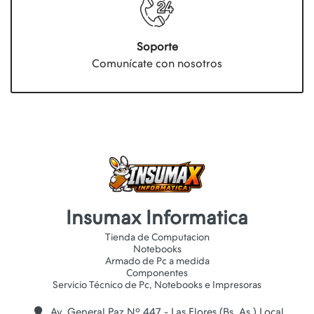
Soporte
Comunícate con nosotros
Insumax Informatica
Tienda de Computacion
Notebooks
Armado de Pc a medida
Componentes
Av. General Paz Nº 447 - Las Flores (Bs. As.) Local