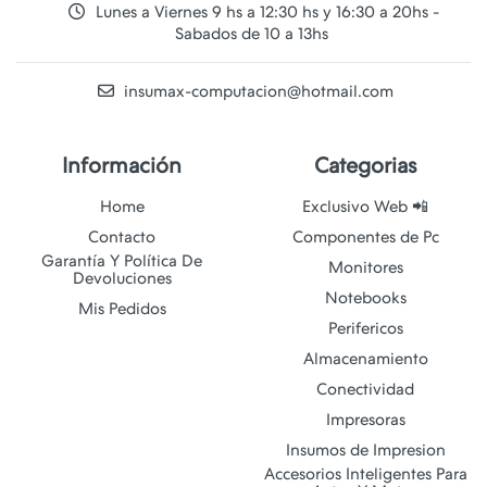
Lunes a Viernes 9 hs a 12:30 hs y 16:30 a 20hs -
Sabados de 10 a 13hs
insumax-computacion@hotmail.com
Información
Categorias
Home
Exclusivo Web 📲
Contacto
Componentes de Pc
Garantía Y Política De
Monitores
Devoluciones
Notebooks
Mis Pedidos
Perifericos
Almacenamiento
Conectividad
Impresoras
Insumos de Impresion
Accesorios Inteligentes Para