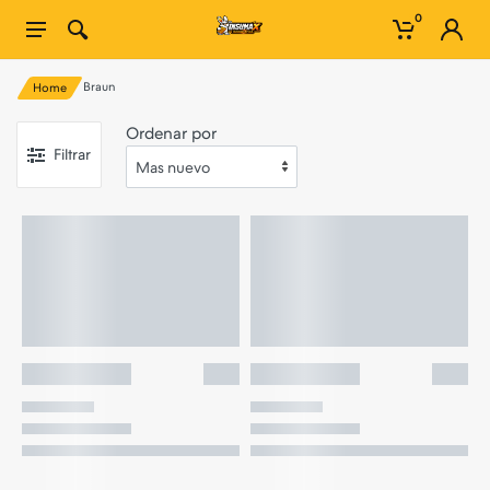
0
Braun
Home
Ordenar por
Filtrar