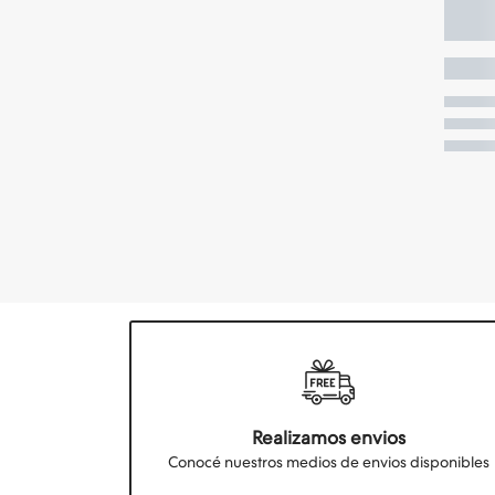
Realizamos envios
Conocé nuestros medios de envios disponibles