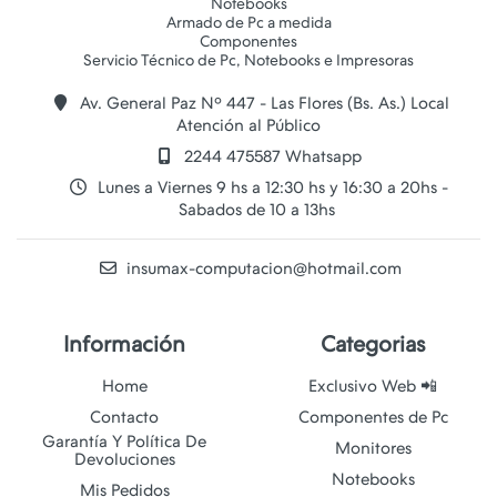
Notebooks
Armado de Pc a medida
Componentes
Av. General Paz Nº 447 - Las Flores (Bs. As.) Local
Atención al Público
2244 475587 Whatsapp
Lunes a Viernes 9 hs a 12:30 hs y 16:30 a 20hs -
Sabados de 10 a 13hs
insumax-computacion@hotmail.com
Información
Categorias
Home
Exclusivo Web 📲
Contacto
Componentes de Pc
Garantía Y Política De
Monitores
Devoluciones
Notebooks
Mis Pedidos