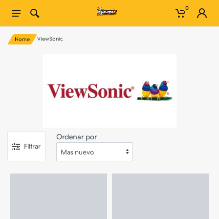
0
ViewSonic
Home
Ordenar por
Filtrar