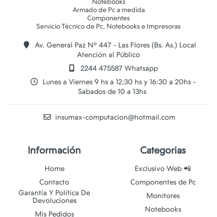
Notebooks
Armado de Pc a medida
Componentes
Av. General Paz Nº 447 - Las Flores (Bs. As.) Local
Atención al Público
2244 475587 Whatsapp
Lunes a Viernes 9 hs a 12:30 hs y 16:30 a 20hs -
Sabados de 10 a 13hs
insumax-computacion@hotmail.com
Información
Categorias
Home
Exclusivo Web 📲
Contacto
Componentes de Pc
Garantía Y Política De
Monitores
Devoluciones
Notebooks
Mis Pedidos