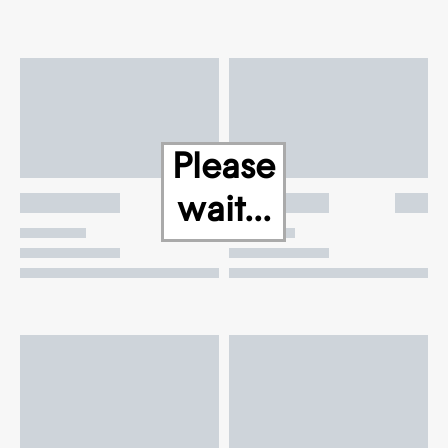
Please
wait...