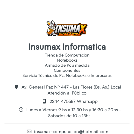
Insumax Informatica
Tienda de Computacion
Notebooks
Armado de Pc a medida
Componentes
Av. General Paz Nº 447 - Las Flores (Bs. As.) Local
Atención al Público
2244 475587 Whatsapp
Lunes a Viernes 9 hs a 12:30 hs y 16:30 a 20hs -
Sabados de 10 a 13hs
insumax-computacion@hotmail.com