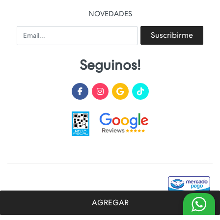
NOVEDADES
Email
Suscribirme
Seguinos!
AGREGAR
Desarrollado y Diseñado por
FoxTienda