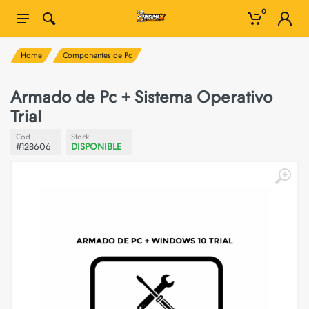
0
Home
Componentes de Pc
Armado de Pc + Sistema Operativo
Trial
Cod
Stock
#128606
DISPONIBLE