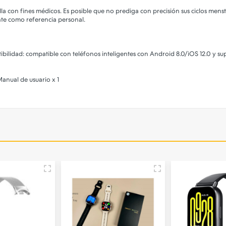
ella con fines médicos. Es posible que no prediga con precisión sus ciclos mens
nte como referencia personal.
bilidad: compatible con teléfonos inteligentes con Android 8.0/iOS 12.0 y su
anual de usuario x 1