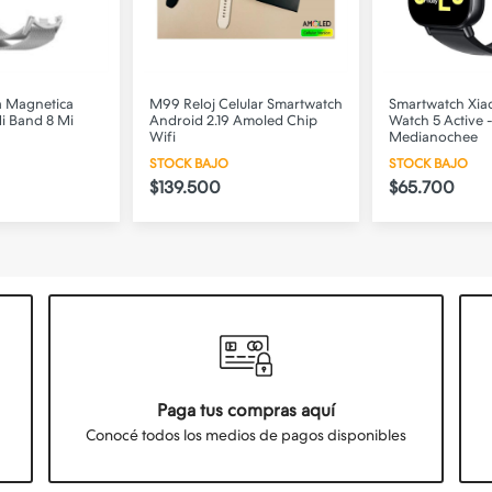
a Magnetica
M99 Reloj Celular Smartwatch
Smartwatch Xia
i Band 8 Mi
Android 2.19 Amoled Chip
Watch 5 Active 
Wifi
Medianochee
STOCK BAJO
STOCK BAJO
$139.500
$65.700
Paga tus compras aquí
Conocé todos los medios de pagos disponibles