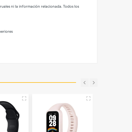
truales ni la información relacionada. Todos los
periores