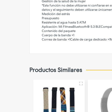
Gestión de la salud de la mujer
*Esta función no debe utilizarse ni confiarse en 
datos y el seguimiento deben utilizarse únicame
Medición del estrés
Presupuesto
Resistente al agua hasta 5 ATM
Aplicación: Mi Fitness
Bluetooth® 5.3 BLE
Compati
Contenido del paquete
Cuerpo de la banda ×1
Correa de banda ×1
Cable de carga dedicado ×1
M
Productos Similares