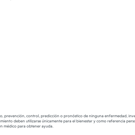
co, prevención, control, predicción o pronóstico de ninguna enfermedad, inve
imiento deben utilizarse únicamente para el bienestar y como referencia pers
 un médico para obtener ayuda.