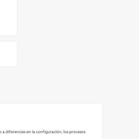
 a diferencias en la configuración, los procesos