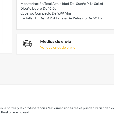
Monitorización Total Actualidad Del Sueño Y La Salud
Diseño Ligero De 16,5g
Ccuerpo Compacto De 9,99 Mm
Pantalla TFT De 1,47" Alta Tasa De Refresco De 60 Hz
Medios de envio
Ver opciones de envio
n la correa y las protuberancias.
*Las dimensiones reales pueden variar debido
te el producto real.