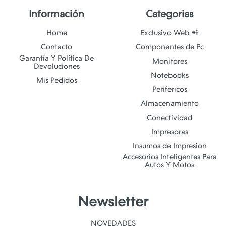
Información
Categorias
Home
Exclusivo Web 📲
Contacto
Componentes de Pc
Garantía Y Política De
Monitores
Devoluciones
Notebooks
Mis Pedidos
Perifericos
Almacenamiento
Conectividad
Impresoras
Insumos de Impresion
Accesorios Inteligentes Para
Autos Y Motos
Newsletter
NOVEDADES