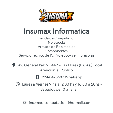
Insumax Informatica
Tienda de Computacion
Notebooks
Armado de Pc a medida
Componentes
Av. General Paz Nº 447 - Las Flores (Bs. As.) Local
Atención al Público
2244 475587 Whatsapp
Lunes a Viernes 9 hs a 12:30 hs y 16:30 a 20hs -
Sabados de 10 a 13hs
insumax-computacion@hotmail.com