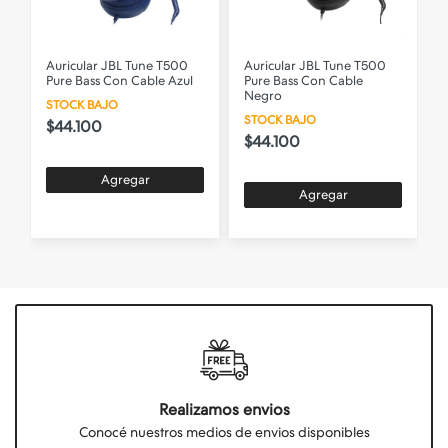
Auricular JBL Tune T500
Auricular JBL Tune T500
A
Pure Bass Con Cable Azul
Pure Bass Con Cable
Negro
STOCK BAJO
STOCK BAJO
$44.100
$44.100
Agregar
Agregar
Realizamos envios
Conocé nuestros medios de envios disponibles