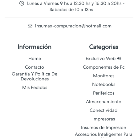
Lunes a Viernes 9 hs a 12:30 hs y 16:30 a 20hs -
Sabados de 10 a 13hs
insumax-computacion@hotmail.com
Información
Categorias
Home
Exclusivo Web 📲
Contacto
Componentes de Pc
Garantía Y Política De
Monitores
Devoluciones
Notebooks
Mis Pedidos
Perifericos
Almacenamiento
Conectividad
Impresoras
Insumos de Impresion
Accesorios Inteligentes Para