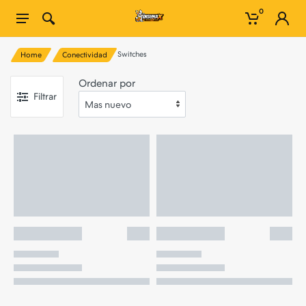
0
Switches
Home
Conectividad
Ordenar por
Filtrar